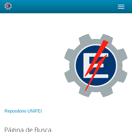
Skip
navigation
Repositório UNIFEI
Página de Busca