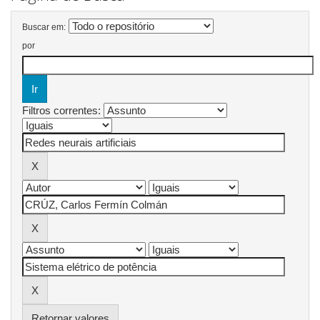
Buscar em:
por
Filtros correntes:
Retornar valores