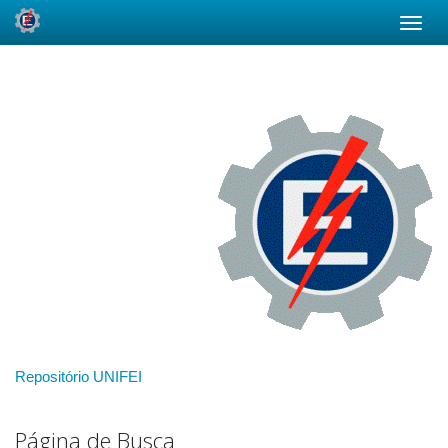
Skip
navigation
Repositório UNIFEI
Página de Busca