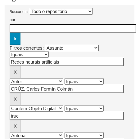
Buscar em:
por
Filtros correntes: