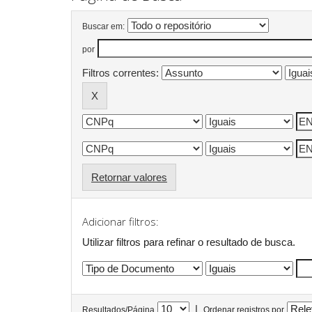
Buscar em:
por
Filtros correntes:
Retornar valores
Adicionar filtros:
Utilizar filtros para refinar o resultado de busca.
|
Resultados/Página
Ordenar registros por