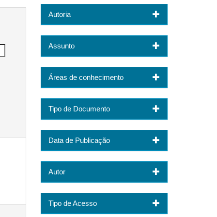
Autoria
Assunto
Áreas de conhecimento
Tipo de Documento
Data de Publicação
Autor
Tipo de Acesso