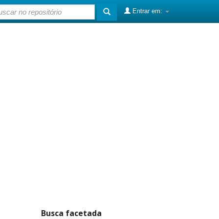
Entrar em:
Busca facetada