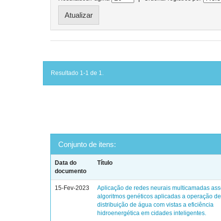
Resultado 1-1 de 1.
Conjunto de itens:
Data do
Título
documento
15-Fev-2023
Aplicação de redes neurais multicamadas ass
algoritmos genéticos aplicadas a operação de
distribuição de água com vistas a eficiência
hidroenergética em cidades inteligentes.