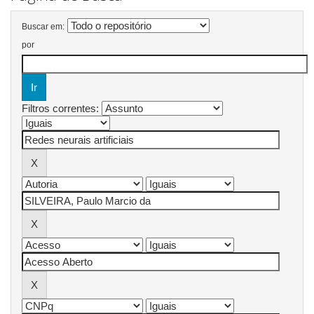
Buscar em:
por
Filtros correntes: