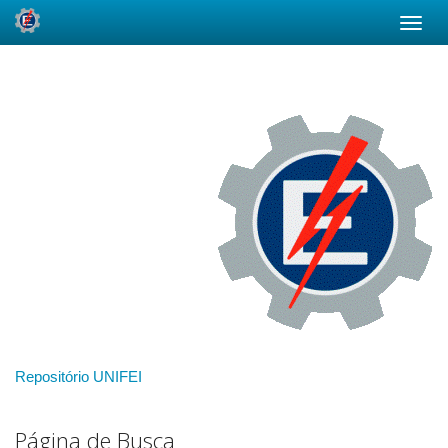
Skip
navigation
Repositório UNIFEI
Página de Busca