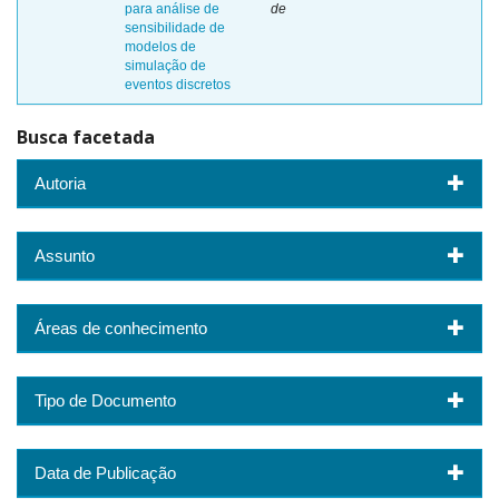
para análise de
de
sensibilidade de
modelos de
simulação de
eventos discretos
Busca facetada
Autoria
Assunto
Áreas de conhecimento
Tipo de Documento
Data de Publicação