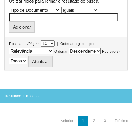
Utilizar filtros para refinar o resultado de busca.
|
Resultados/Página
Ordenar registros por
Ordenar
Registro(s)
Resultado 1-10 de 22.
Anterior
1
2
3
Próximo