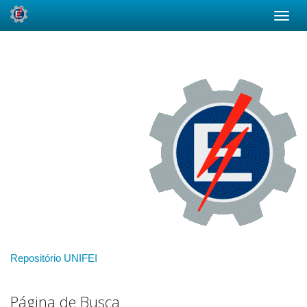
Skip
navigation
Repositório UNIFEI
Página de Busca