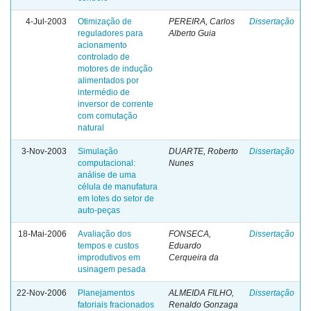
4-Jul-2003
Otimização de
PEREIRA, Carlos
Dissertação
reguladores para
Alberto Guia
acionamento
controlado de
motores de indução
alimentados por
intermédio de
inversor de corrente
com comutação
natural
3-Nov-2003
Simulação
DUARTE, Roberto
Dissertação
computacional:
Nunes
análise de uma
célula de manufatura
em lotes do setor de
auto-peças
18-Mai-2006
Avaliação dos
FONSECA,
Dissertação
tempos e custos
Eduardo
improdutivos em
Cerqueira da
usinagem pesada
22-Nov-2006
Planejamentos
ALMEIDA FILHO,
Dissertação
fatoriais fracionados
Renaldo Gonzaga