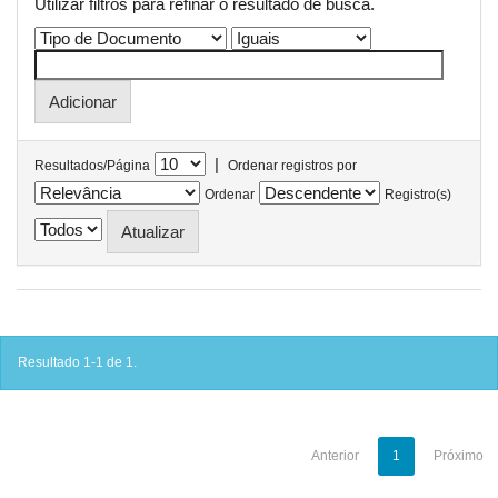
Utilizar filtros para refinar o resultado de busca.
|
Resultados/Página
Ordenar registros por
Ordenar
Registro(s)
Resultado 1-1 de 1.
Anterior
1
Próximo