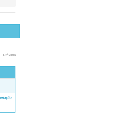
Próximo
o
ertação