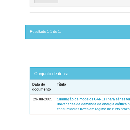
Resultado 1-1 de 1.
Conjunto de itens:
Data do
Título
documento
29-Jul-2005
Simulação de modelos GARCH para séries te
univariadas de demanda de energia elétrica 
consumidores livres em regime de curto prazo