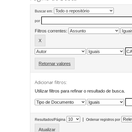
Buscar em:
por
Filtros correntes:
Retornar valores
Adicionar filtros:
Utilizar filtros para refinar o resultado de busca.
|
Resultados/Página
Ordenar registros por