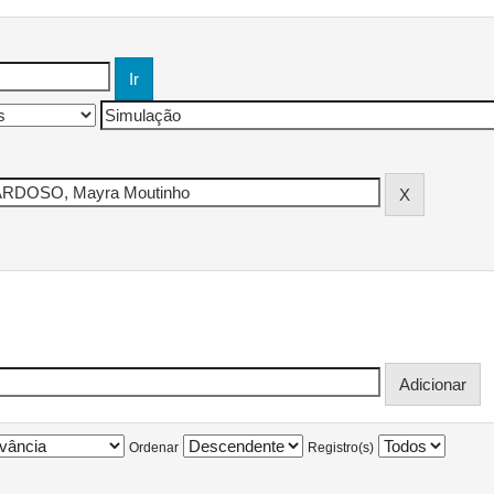
Ordenar
Registro(s)