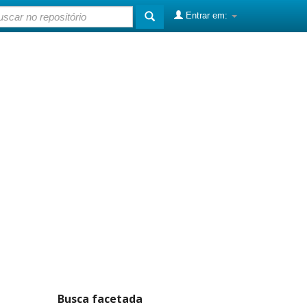
Entrar em:
Busca facetada