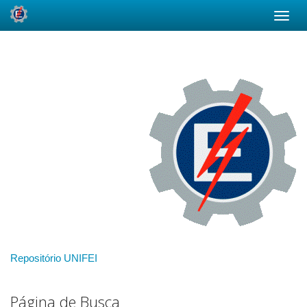
Skip
navigation
Repositório UNIFEI
Página de Busca