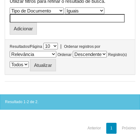
Utilizar filtros para refinar o resultado de busca.
|
Resultados/Página
Ordenar registros por
Ordenar
Registro(s)
Resultado 1-2 de 2.
Anterior
1
Próximo