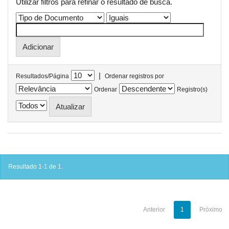
Utilizar filtros para refinar o resultado de busca.
|
Resultados/Página
Ordenar registros por
Ordenar
Registro(s)
Resultado 1-1 de 1.
Anterior
1
Próximo