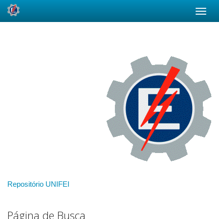
Skip
navigation
Repositório UNIFEI
Página de Busca