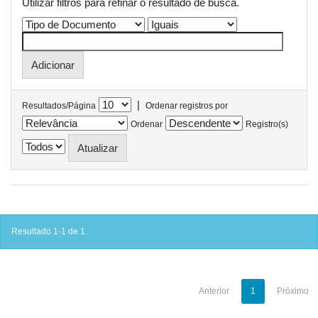
Utilizar filtros para refinar o resultado de busca.
|
Resultados/Página
Ordenar registros por
Ordenar
Registro(s)
Resultado 1-1 de 1.
Anterior
1
Próximo