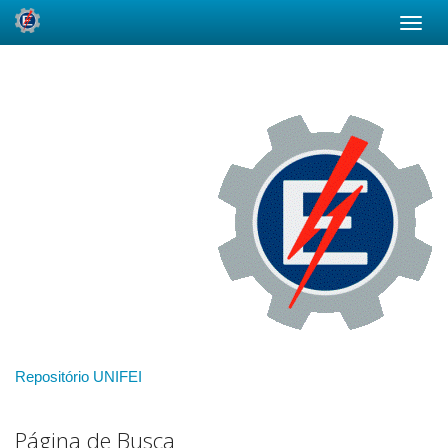
Skip
navigation
Repositório UNIFEI
Página de Busca