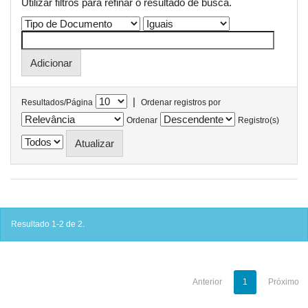
Utilizar filtros para refinar o resultado de busca.
|
Resultados/Página
Ordenar registros por
Ordenar
Registro(s)
Resultado 1-2 de 2.
Anterior
1
Próximo