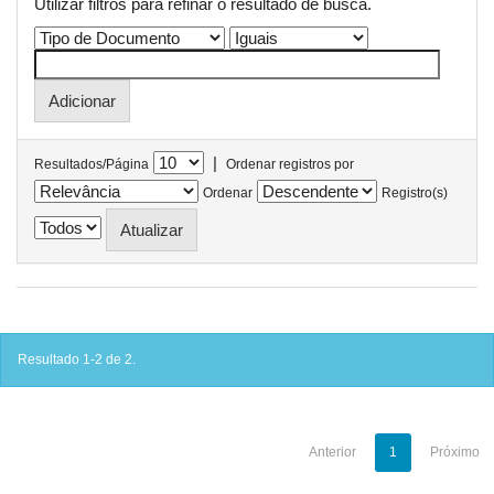
Utilizar filtros para refinar o resultado de busca.
|
Resultados/Página
Ordenar registros por
Ordenar
Registro(s)
Resultado 1-2 de 2.
Anterior
1
Próximo