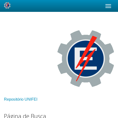
Skip
navigation
Repositório UNIFEI
Página de Busca