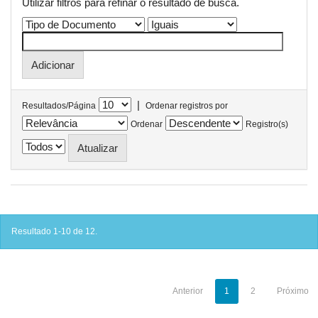
Utilizar filtros para refinar o resultado de busca.
|
Resultados/Página
Ordenar registros por
Ordenar
Registro(s)
Resultado 1-10 de 12.
Anterior
1
2
Próximo