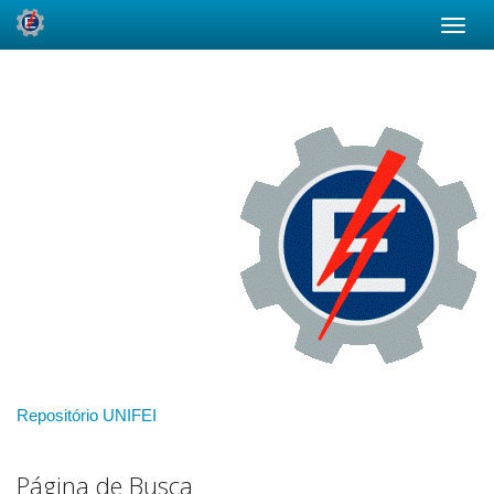
Skip
navigation
Repositório UNIFEI
Página de Busca