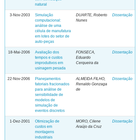
natural
3-Nov-2003
Simulação
DUARTE, Roberto
Dissertação
computacional:
Nunes
análise de uma
célula de manufatura
em lotes do setor de
auto-peças
18-Mai-2006
Avaliação dos
FONSECA,
Dissertação
tempos e custos
Eduardo
improdutivos em
Cerqueira da
usinagem pesada
22-Nov-2006
Planejamentos
ALMEIDA FILHO,
Dissertação
fatoriais fracionados
Renaldo Gonzaga
para análise de
de
sensibilidade de
modelos de
simulação de
eventos discretos
1-Dez-2001
Otimização de
MORO, Cilene
Dissertação
custos em
Araújo da Cruz
montagens
industriais