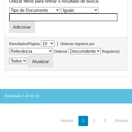
Utilizar filtros para refinar o resultado de busca.
|
Resultados/Página
Ordenar registros por
Ordenar
Registro(s)
Resultado 1-10 de 22.
Anterior
1
2
3
Próximo