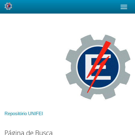
Skip
navigation
Repositório UNIFEI
Página de Busca