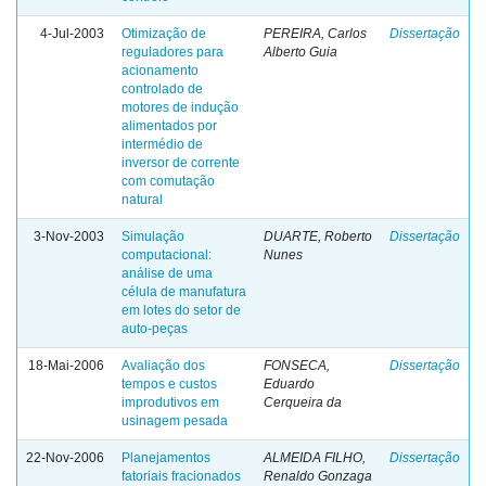
4-Jul-2003
Otimização de
PEREIRA, Carlos
Dissertação
reguladores para
Alberto Guia
acionamento
controlado de
motores de indução
alimentados por
intermédio de
inversor de corrente
com comutação
natural
3-Nov-2003
Simulação
DUARTE, Roberto
Dissertação
computacional:
Nunes
análise de uma
célula de manufatura
em lotes do setor de
auto-peças
18-Mai-2006
Avaliação dos
FONSECA,
Dissertação
tempos e custos
Eduardo
improdutivos em
Cerqueira da
usinagem pesada
22-Nov-2006
Planejamentos
ALMEIDA FILHO,
Dissertação
fatoriais fracionados
Renaldo Gonzaga