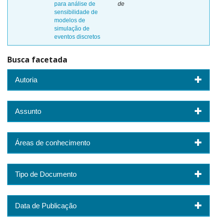
para análise de
de
sensibilidade de
modelos de
simulação de
eventos discretos
Busca facetada
Autoria
Assunto
Áreas de conhecimento
Tipo de Documento
Data de Publicação