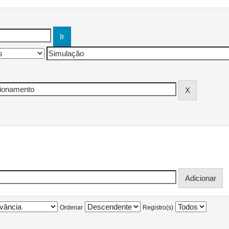
Ordenar
Registro(s)