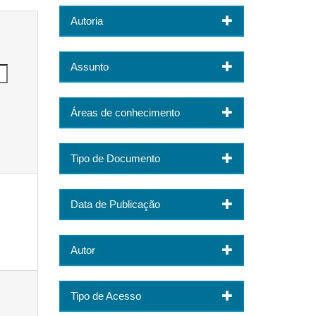
Autoria
Assunto
Áreas de conhecimento
Tipo de Documento
Data de Publicação
Autor
Tipo de Acesso