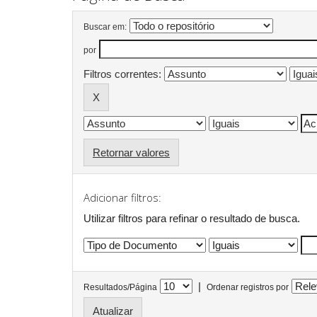
Buscar em:
por
Filtros correntes:
Retornar valores
Adicionar filtros:
Utilizar filtros para refinar o resultado de busca.
|
Resultados/Página
Ordenar registros por