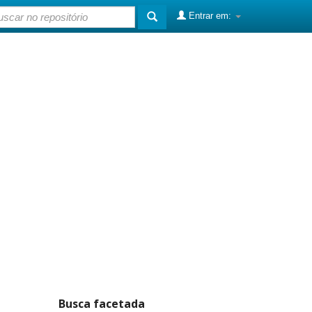
Entrar em:
Busca facetada