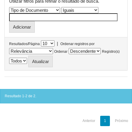
Utilizar filtros para refinar o resultado de busca.
|
Resultados/Página
Ordenar registros por
Ordenar
Registro(s)
Resultado 1-2 de 2.
Anterior
1
Próximo