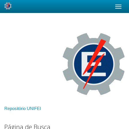
Skip
navigation
Repositório UNIFEI
Página de Busca