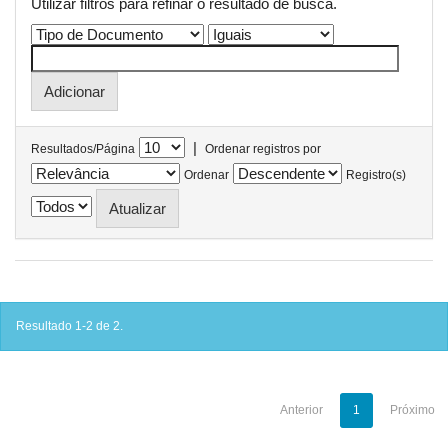
Utilizar filtros para refinar o resultado de busca.
|
Resultados/Página
Ordenar registros por
Ordenar
Registro(s)
Resultado 1-2 de 2.
Anterior
1
Próximo