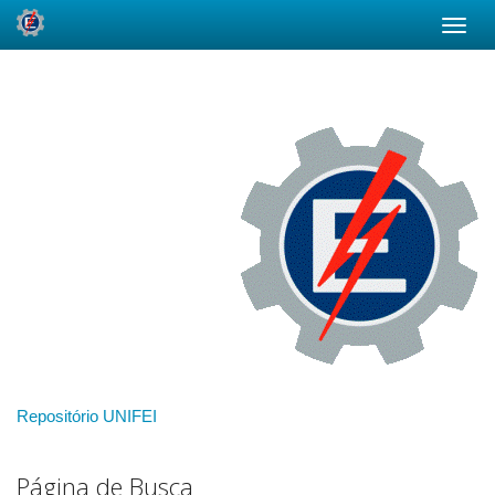
Skip
navigation
Repositório UNIFEI
Página de Busca