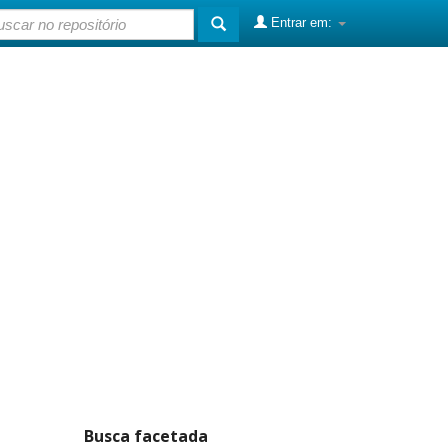
Entrar em:
Busca facetada