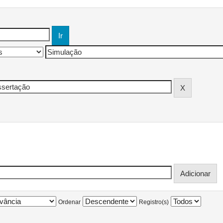
Ordenar
Registro(s)