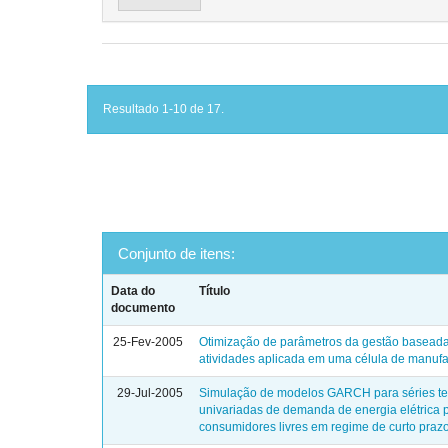
Resultado 1-10 de 17.
Conjunto de itens:
Data do
Título
documento
25-Fev-2005
Otimização de parâmetros da gestão basead
atividades aplicada em uma célula de manufa
29-Jul-2005
Simulação de modelos GARCH para séries t
univariadas de demanda de energia elétrica 
consumidores livres em regime de curto praz