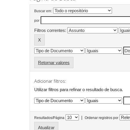
Buscar em:
por
Filtros correntes:
Retornar valores
Adicionar filtros:
Utilizar filtros para refinar o resultado de busca.
|
Resultados/Página
Ordenar registros por