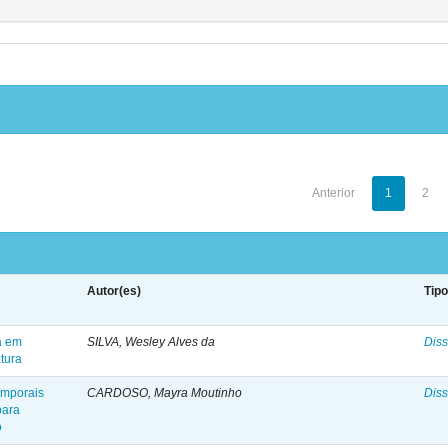
Anterior
1
2
Autor(es)
Tip
a em
SILVA, Wesley Alves da
Diss
tura
emporais
CARDOSO, Mayra Moutinho
Diss
para
o