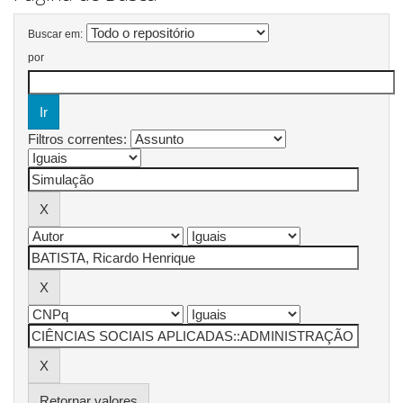
Buscar em:
por
Filtros correntes:
Retornar valores