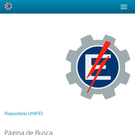
Skip
navigation
Repositório UNIFEI
Página de Busca