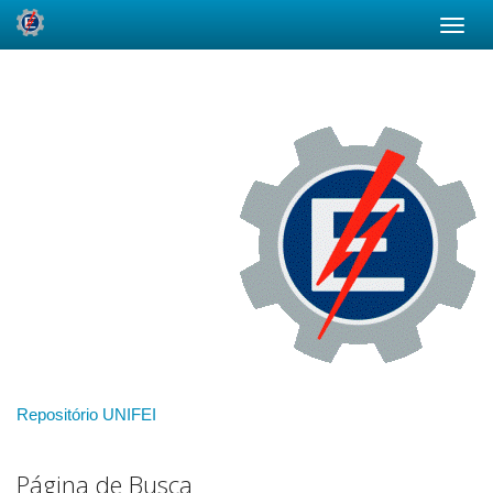
Skip
navigation
Repositório UNIFEI
Página de Busca