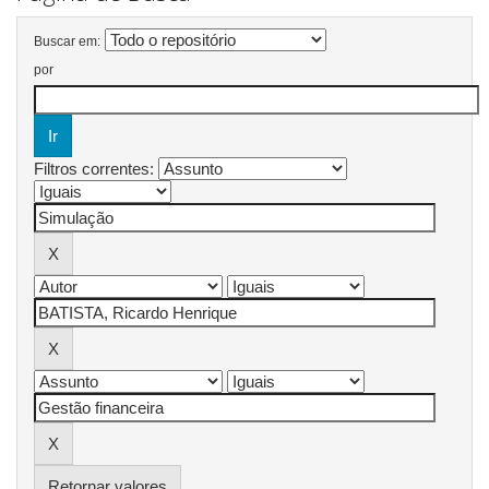
Buscar em:
por
Filtros correntes:
Retornar valores