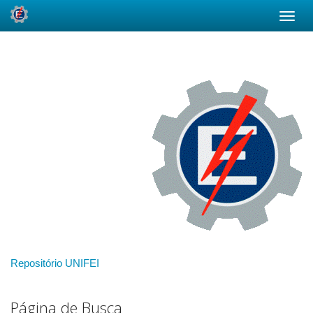
Skip
navigation
Repositório UNIFEI
Página de Busca