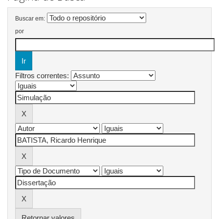
Buscar em:
por
Filtros correntes:
Retornar valores