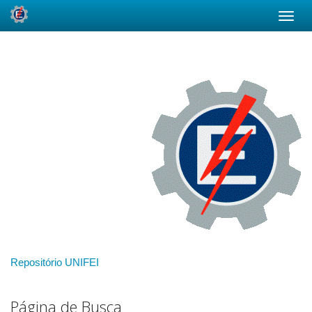
Skip
navigation
Repositório UNIFEI
Página de Busca