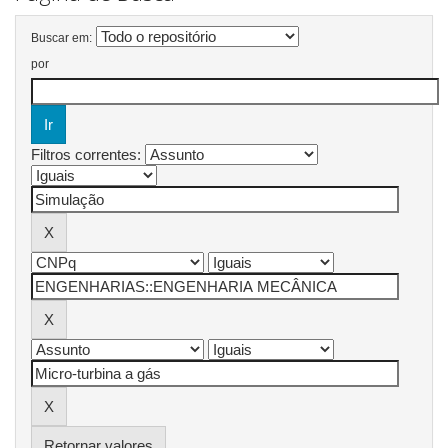
Buscar em:
por
Filtros correntes:
Retornar valores