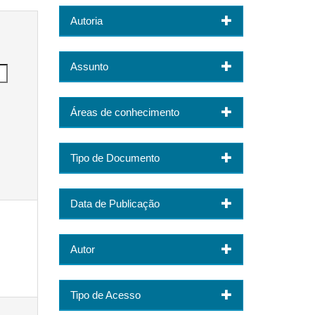
Autoria
Assunto
Áreas de conhecimento
Tipo de Documento
Data de Publicação
Autor
Tipo de Acesso