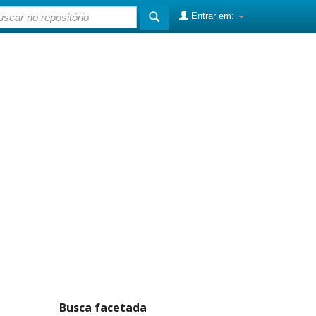
Entrar em:
Busca facetada