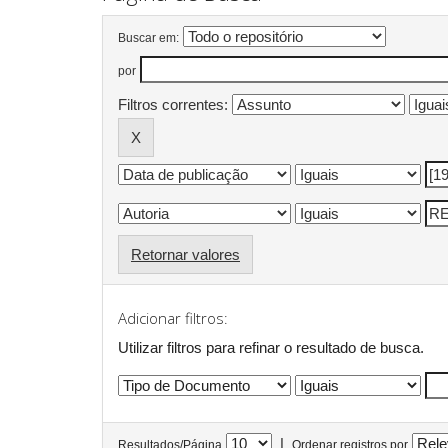
Buscar em:
por
Filtros correntes:
Retornar valores
Adicionar filtros:
Utilizar filtros para refinar o resultado de busca.
|
Resultados/Página
Ordenar registros por