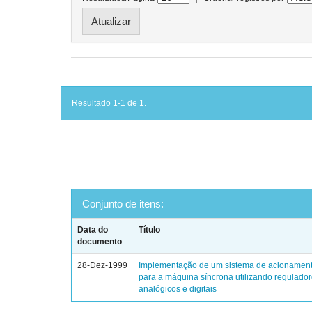
Resultado 1-1 de 1.
Conjunto de itens:
Data do
Título
documento
28-Dez-1999
Implementação de um sistema de acionament
para a máquina síncrona utilizando regulado
analógicos e digitais