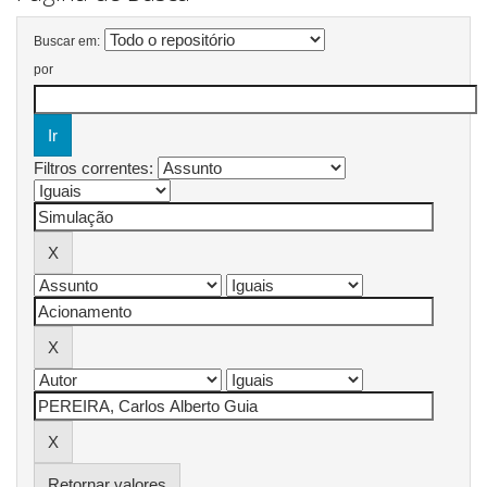
Buscar em:
por
Filtros correntes:
Retornar valores