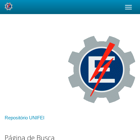
Skip
navigation
Repositório UNIFEI
Página de Busca