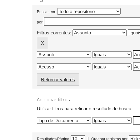
Buscar em:
por
Filtros correntes:
Retornar valores
Adicionar filtros:
Utilizar filtros para refinar o resultado de busca.
|
Resultados/Página
Ordenar registros por