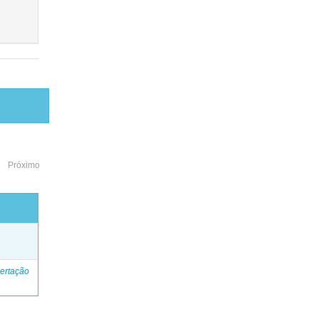
Próximo
o
ertação