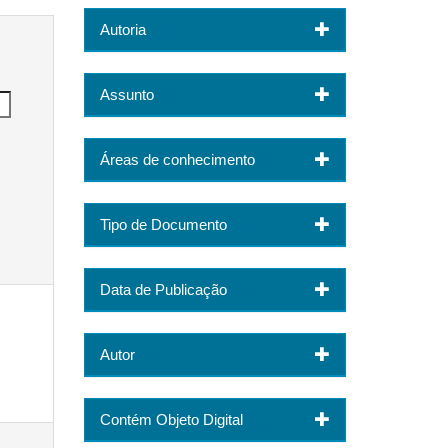
Autoria
Assunto
Áreas de conhecimento
Tipo de Documento
Data de Publicação
Autor
Contém Objeto Digital