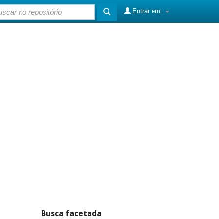
Entrar em:
Busca facetada