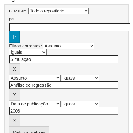
Buscar em:
por
Filtros correntes:
Retornar valores