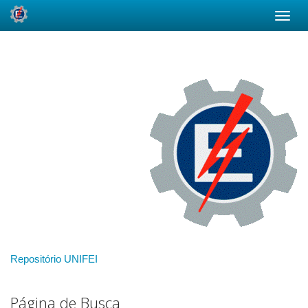
Skip
navigation
Repositório UNIFEI
Página de Busca