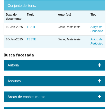
Conjunto de itens:
Data do
Título
Autor(es)
Tipo
documento
10-Jan-2025
TESTE
Teste, Teste teste
Artigo de
Periódico
10-Jan-2025
TESTE
Teste, Teste teste
Artigo de
Periódico
Busca facetada
Autoria
Assunto
Áreas de conhecimento