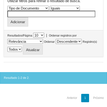
Utilizar filtros para refinar o resultado de busca.
|
Resultados/Página
Ordenar registros por
Ordenar
Registro(s)
Resultado 1-2 de 2.
Anterior
1
Próximo