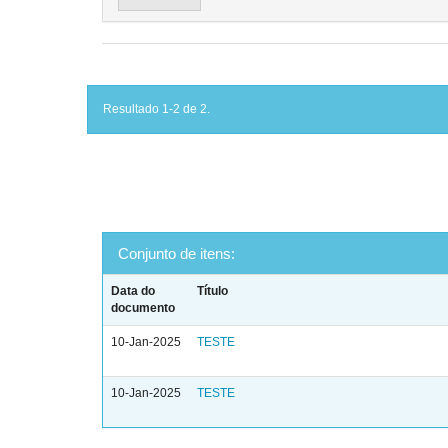
Resultado 1-2 de 2.
Conjunto de itens:
Data do
Título
documento
10-Jan-2025
TESTE
10-Jan-2025
TESTE