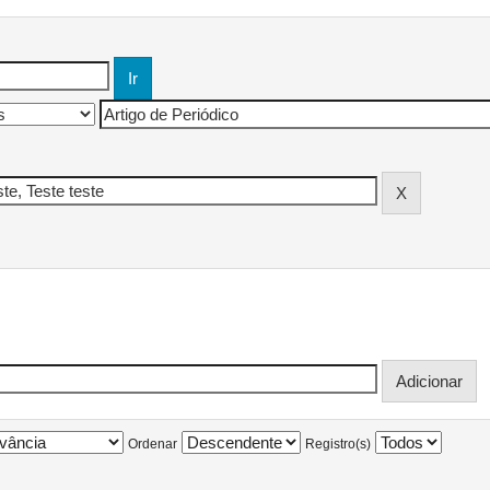
Ordenar
Registro(s)