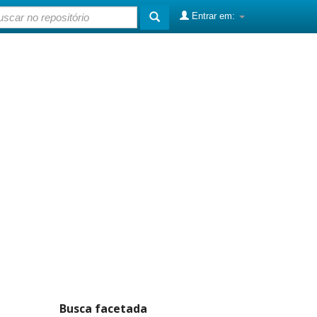
Entrar em:
Busca facetada