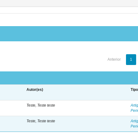
Anterior
1
Autor(es)
Tip
Teste, Teste teste
Arti
Peri
Teste, Teste teste
Arti
Peri