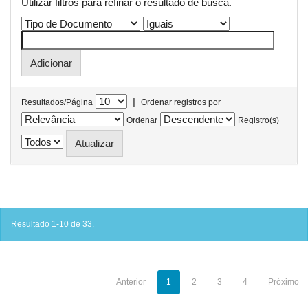
Utilizar filtros para refinar o resultado de busca.
|
Resultados/Página
Ordenar registros por
Ordenar
Registro(s)
Resultado 1-10 de 33.
Anterior
1
2
3
4
Próximo