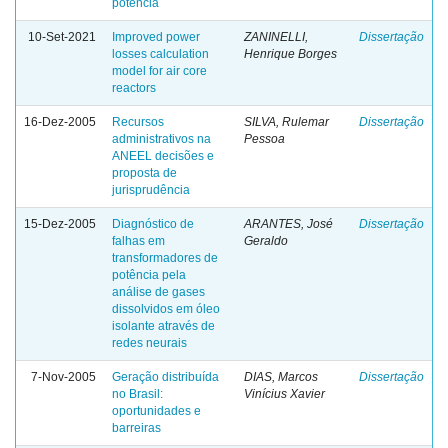
potência
10-Set-2021
Improved power
ZANINELLI,
Dissertação
losses calculation
Henrique Borges
model for air core
reactors
16-Dez-2005
Recursos
SILVA, Rulemar
Dissertação
administrativos na
Pessoa
ANEEL decisões e
proposta de
jurisprudência
15-Dez-2005
Diagnóstico de
ARANTES, José
Dissertação
falhas em
Geraldo
transformadores de
potência pela
análise de gases
dissolvidos em óleo
isolante através de
redes neurais
7-Nov-2005
Geração distribuída
DIAS, Marcos
Dissertação
no Brasil:
Vinícius Xavier
oportunidades e
barreiras