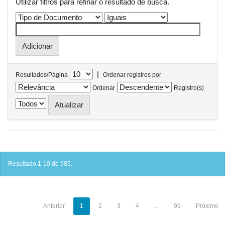
Utilizar filtros para refinar o resultado de busca.
|
Resultados/Página
Ordenar registros por
Ordenar
Registro(s)
Resultado 1-10 de 985.
Anterior
1
2
3
4
...
99
Próximo