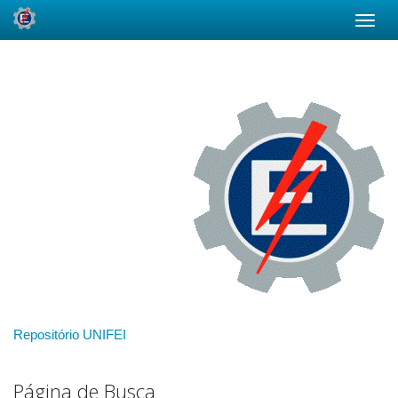
Skip
navigation
Repositório UNIFEI
Página de Busca