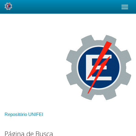
Skip
navigation
Repositório UNIFEI
Página de Busca