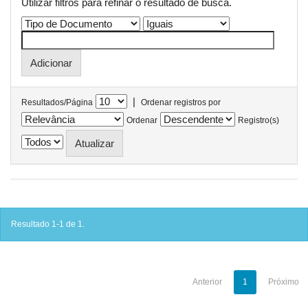
Utilizar filtros para refinar o resultado de busca.
|
Resultados/Página
Ordenar registros por
Ordenar
Registro(s)
Resultado 1-1 de 1.
Anterior
1
Próximo