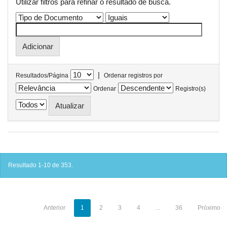
Utilizar filtros para refinar o resultado de busca.
|
Resultados/Página
Ordenar registros por
Ordenar
Registro(s)
Resultado 1-10 de 353.
Anterior
1
2
3
4
...
36
Próximo