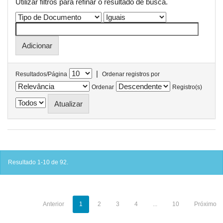
Utilizar filtros para refinar o resultado de busca.
|
Resultados/Página
Ordenar registros por
Ordenar
Registro(s)
Resultado 1-10 de 92.
Anterior
1
2
3
4
...
10
Próximo