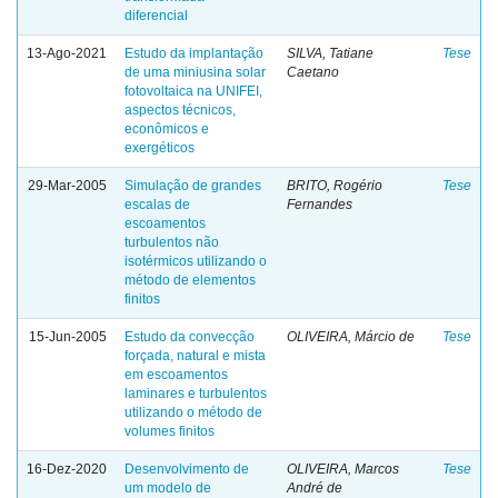
diferencial
13-Ago-2021
Estudo da implantação
SILVA, Tatiane
Tese
de uma miniusina solar
Caetano
fotovoltaica na UNIFEI,
aspectos técnicos,
econômicos e
exergéticos
29-Mar-2005
Simulação de grandes
BRITO, Rogério
Tese
escalas de
Fernandes
escoamentos
turbulentos não
isotérmicos utilizando o
método de elementos
finitos
15-Jun-2005
Estudo da convecção
OLIVEIRA, Márcio de
Tese
forçada, natural e mista
em escoamentos
laminares e turbulentos
utilizando o método de
volumes finitos
16-Dez-2020
Desenvolvimento de
OLIVEIRA, Marcos
Tese
um modelo de
André de