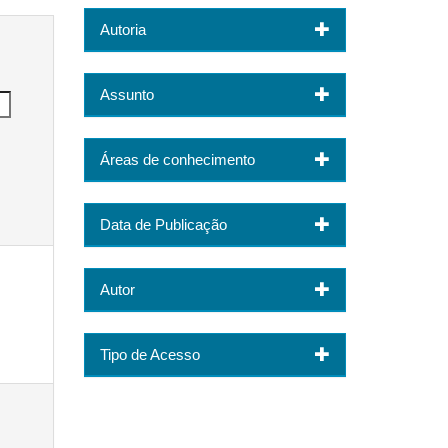
Autoria
Assunto
Áreas de conhecimento
Data de Publicação
Autor
Tipo de Acesso