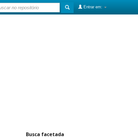
Entrar em:
Busca facetada