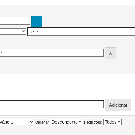
Ordenar
Registro(s)