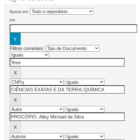
Buscar em:
por
Filtros correntes: