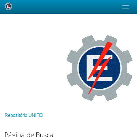
Skip
navigation
Repositório UNIFEI
Página de Busca