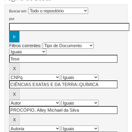
Buscar em:
por
Filtros correntes: