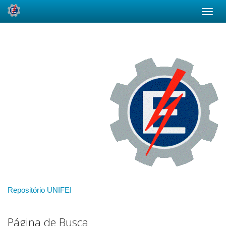
Skip
navigation
Repositório UNIFEI
Página de Busca