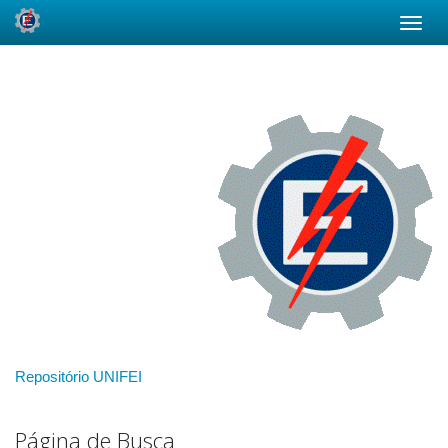
Skip
navigation
Repositório UNIFEI
Página de Busca