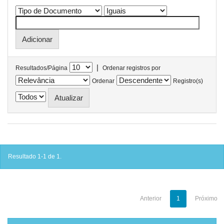
|
Resultados/Página
Ordenar registros por
Ordenar
Registro(s)
Resultado 1-1 de 1.
Anterior
1
Próximo