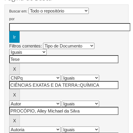
Buscar em:
por
Filtros correntes: