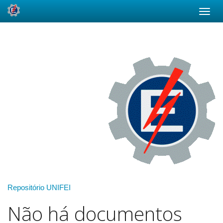
Skip
navigation
Repositório UNIFEI
Não há documentos