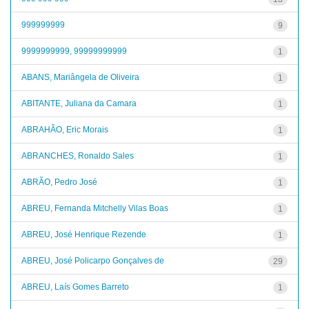
999999999
9
9999999999, 99999999999
1
ABANS, Mariângela de Oliveira
1
ABITANTE, Juliana da Camara
1
ABRAHÃO, Eric Morais
1
ABRANCHES, Ronaldo Sales
1
ABRÃO, Pedro José
1
ABREU, Fernanda Mitchelly Vilas Boas
1
ABREU, José Henrique Rezende
1
ABREU, José Policarpo Gonçalves de
29
ABREU, Laís Gomes Barreto
1