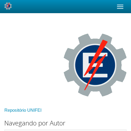
Skip
navigation
Repositório UNIFEI
Navegando por Autor