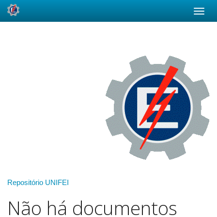
Skip
navigation
Repositório UNIFEI
Não há documentos