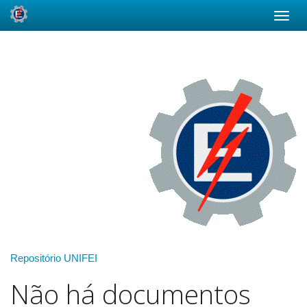
Skip
navigation
Repositório UNIFEI
Não há documentos