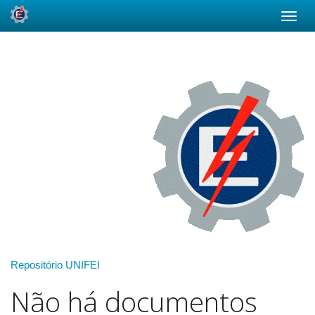
Skip
navigation
Repositório UNIFEI
Não há documentos