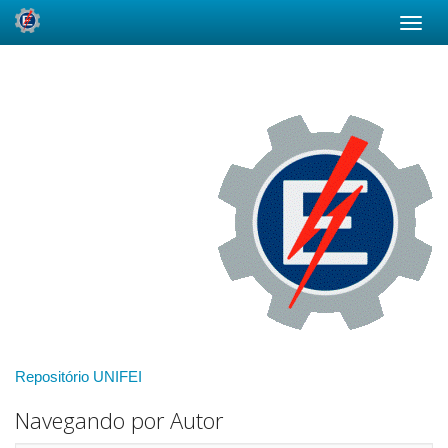
Skip
navigation
Repositório UNIFEI
Navegando por Autor