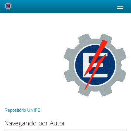
Skip
navigation
Repositório UNIFEI
Navegando por Autor