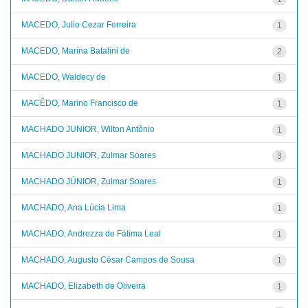
MACEDO, Julio Cezar Ferreira
1
MACEDO, Marina Batalini de
2
MACEDO, Waldecy de
1
MACÊDO, Marino Francisco de
1
MACHADO JUNIOR, Wilton Antônio
1
MACHADO JUNIOR, Zulmar Soares
3
MACHADO JÚNIOR, Zulmar Soares
1
MACHADO, Ana Lúcia Lima
1
MACHADO, Andrezza de Fátima Leal
1
MACHADO, Augusto César Campos de Sousa
1
MACHADO, Elizabeth de Oliveira
1