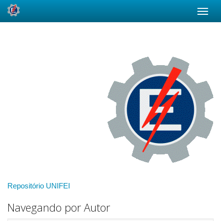
Skip
navigation
Repositório UNIFEI
Navegando por Autor