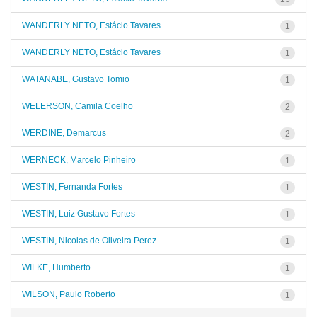
WANDERLY NETO, Estácio Tavares
1
WANDERLY NETO, Estácio Tavares
1
WATANABE, Gustavo Tomio
1
WELERSON, Camila Coelho
2
WERDINE, Demarcus
2
WERNECK, Marcelo Pinheiro
1
WESTIN, Fernanda Fortes
1
WESTIN, Luiz Gustavo Fortes
1
WESTIN, Nicolas de Oliveira Perez
1
WILKE, Humberto
1
WILSON, Paulo Roberto
1