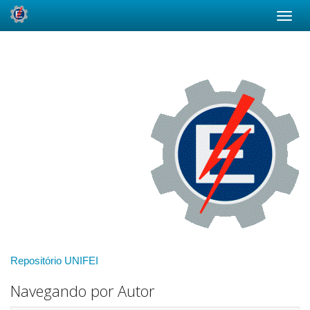
Skip
navigation
Repositório UNIFEI
Navegando por Autor