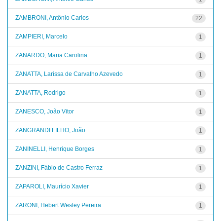
ZAMBRONI, Antônio Carlos
22
ZAMPIERI, Marcelo
1
ZANARDO, Maria Carolina
1
ZANATTA, Larissa de Carvalho Azevedo
1
ZANATTA, Rodrigo
1
ZANESCO, João Vitor
1
ZANGRANDI FILHO, João
1
ZANINELLI, Henrique Borges
1
ZANZINI, Fábio de Castro Ferraz
1
ZAPAROLI, Maurício Xavier
1
ZARONI, Hebert Wesley Pereira
1