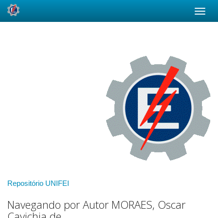
Skip
navigation
Repositório UNIFEI
Navegando por Autor MORAES, Oscar
Cavichia de