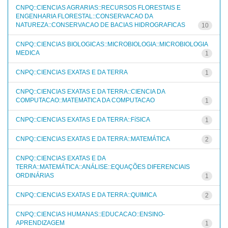
CNPQ::CIENCIAS AGRARIAS::RECURSOS FLORESTAIS E
ENGENHARIA FLORESTAL::CONSERVACAO DA
NATUREZA::CONSERVACAO DE BACIAS HIDROGRAFICAS
10
CNPQ::CIENCIAS BIOLOGICAS::MICROBIOLOGIA::MICROBIOLOGIA
MEDICA
1
CNPQ::CIENCIAS EXATAS E DA TERRA
1
CNPQ::CIENCIAS EXATAS E DA TERRA::CIENCIA DA
COMPUTACAO::MATEMATICA DA COMPUTACAO
1
CNPQ::CIENCIAS EXATAS E DA TERRA::FíSICA
1
CNPQ::CIENCIAS EXATAS E DA TERRA::MATEMÁTICA
2
CNPQ::CIENCIAS EXATAS E DA
TERRA::MATEMÁTICA::ANÁLISE::EQUAÇÕES DIFERENCIAIS
ORDINÁRIAS
1
CNPQ::CIENCIAS EXATAS E DA TERRA::QUIMICA
2
CNPQ::CIENCIAS HUMANAS::EDUCACAO::ENSINO-
APRENDIZAGEM
1