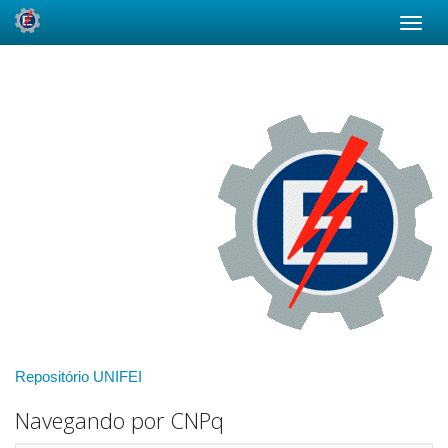
Skip
navigation
Repositório UNIFEI
Navegando por CNPq