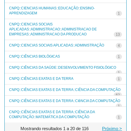
CNPQ::CIENCIAS HUMANAS::EDUCAÇÃO::ENSINO-
APRENDIZAGEM
1
CNPQ::CIENCIAS SOCIAIS
APLICADAS::ADMINISTRACAO::ADMINISTRACAO DE
EMPRESAS::ADMINISTRACAO DA PRODUCAO
13
CNPQ::CIENCIAS SOCIAIS APLICADAS::ADMINISTRAÇÃO
4
CNPQ::CIÊNCIAS BIOLÓGICAS
1
CNPQ::CIÊNCIAS DA SAÚDE::DESENVOLVIMENTO FISIOLÓGICO
1
CNPQ::CIÊNCIAS EXATAS E DA TERRA
1
CNPQ::CIÊNCIAS EXATAS E DA TERRA::CIÊNCIA DA COMPUTAÇÃO
62
CNPQ::CIÊNCIAS EXATAS E DA TERRA::CIêNCIA DA COMPUTAÇÃO
1
CNPQ::CIÊNCIAS EXATAS E DA TERRA::CIÊNCIA DA
COMPUTAÇÃO::MATEMÁTICA DA COMPUTAÇÃO
1
Mostrando resultados 1 a 20 de 116
Próximo >