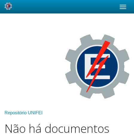
Skip
navigation
Repositório UNIFEI
Não há documentos