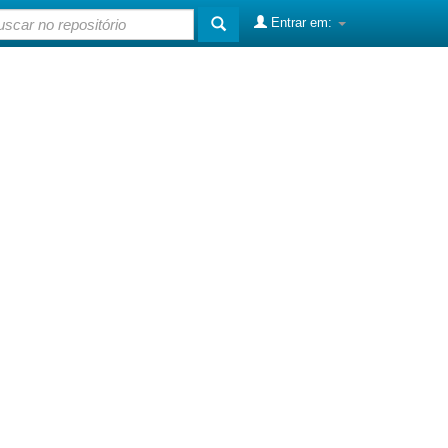
Entrar em: